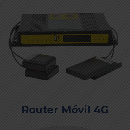
Router Móvil 4G