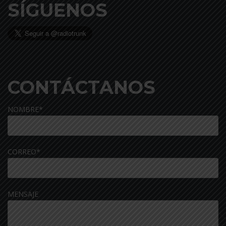
SÍGUENOS
CONTÁCTANOS
NOMBRE*
CORREO*
MENSAJE