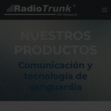
NUESTROS
PRODUCTOS
Comunicación y
tecnología de
vanguardia